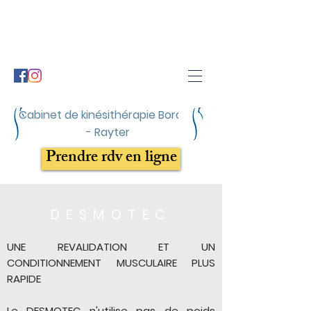
Cabinet de kinésithérapie Boraita
- Rayter
Prendre rdv en ligne
DESMOTEC
UNE REVALIDATION ET UN
CONDITIONNEMENT MUSCULAIRE PLUS
RAPIDE
Le DESMOTEC n'utilise pas de poids